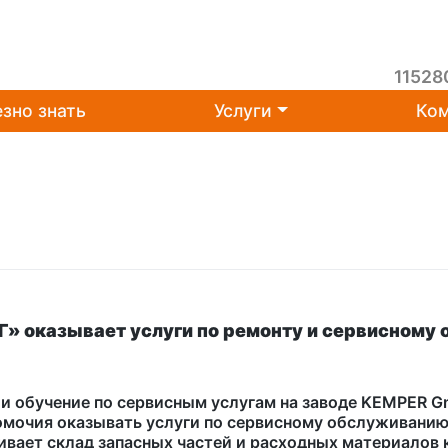
11528
зно знать
Услуги
Ком
оказывает услуги по ремонту и сервисному 
 обучение по сервисным услугам на заводе KEMPER Gm
очия оказывать услуги по сервисному обслуживанию
вает склад запасных частей и расходных материалов