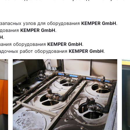
 запасных узлов для оборудования
KEMPER GmbH
.
удования
KEMPER GmbH
.
H
.
вания оборудования
KEMPER GmbH
.
адочных работ оборудования
KEMPER GmbH
.