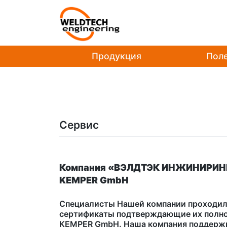
Skip
to
content
Продукция
Поле
Сервис
Компания «ВЭЛДТЭК ИНЖИНИРИНГ» 
KEMPER GmbH
Специалисты Нашей компании проходили
сертификаты подтверждающие их полном
KEMPER GmbH. Наша компания поддержи