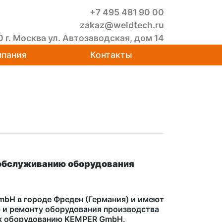
+7 495 481 90 00
zakaz@weldtech.ru
0 г. Москва ул. Автозаводская, дом 14
пания
Контакты
обслуживанию оборудования
bH в городе Фреден (Германия) и имеют
 и ремонту оборудования производства
 к оборудованию KEMPER GmbH.